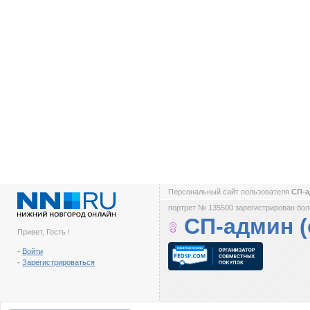
Персональный сайт пользователя
СП-а
портрет № 135500 зарегистрирован боле
СП-админ (
Привет, Гость !
-
Войти
-
Зарегистрироваться